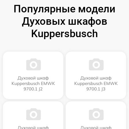
Популярные модели
Духовых шкафов
Kuppersbusch
Духовой шкаф
Духовой шкаф
Kuppersbusch EMWK
Kuppersbusch EMWK
9700.1 J2
9700.1 J3
Духовой шкаф
Духовой шкаф