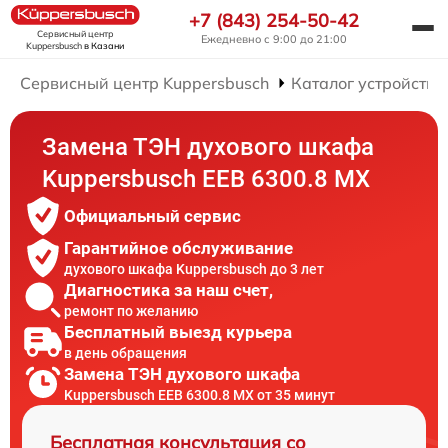
+7 (843) 254-50-42
Сервисный центр
Ежедневно с 9:00 до 21:00
Kuppersbusch
в Казани
Сервисный центр Kuppersbusch
Каталог устройств
Замена ТЭН духового шкафа
Kuppersbusch EEB 6300.8 MX
Официальный сервис
Гарантийное обслуживание
духового шкафа Kuppersbusch до 3 лет
Диагностика за наш счет,
ремонт по желанию
Бесплатный выезд курьера
в день обращения
Замена ТЭН духового шкафа
Kuppersbusch EEB 6300.8 MX от 35 минут
Бесплатная консультация со