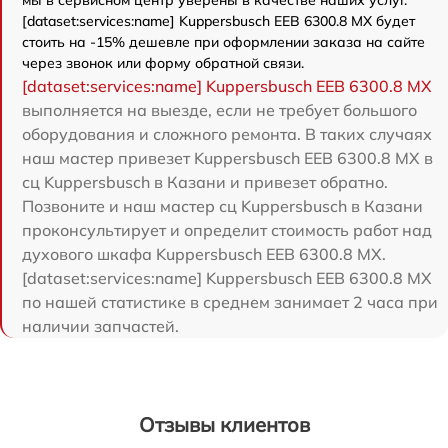
мы в сервисном центр уверены в качестве наших услуг.
[dataset:services:name] Kuppersbusch EEB 6300.8 MX будет
стоить на -15% дешевле при оформлении заказа на сайте
через звонок или форму обратной связи.
[dataset:services:name] Kuppersbusch EEB 6300.8 MX
выполняется на выезде, если не требует большого
оборудования и сложного ремонта. В таких случаях
наш мастер привезет Kuppersbusch EEB 6300.8 MX в
сц Kuppersbusch в Казани и привезет обратно.
Позвоните и наш мастер сц Kuppersbusch в Казани
проконсультирует и определит стоимость работ над
духового шкафа Kuppersbusch EEB 6300.8 MX.
[dataset:services:name] Kuppersbusch EEB 6300.8 MX
по нашей статистике в среднем занимает 2 часа при
наличии запчастей.
Отзывы клиентов