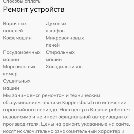
Способы оплаты
Ремонт устройств
Варочных
Духовых
панелей
шкафов
Кофемашин
Микроволновых
печей
Посудомоечных
Стиральных
машин
машин
Морозильных
Холодильников
камер
Сушильных
машин
Мы занимаемся ремонтом и техническим
обслуживанием техники Kuppersbusch по истечении
гарантийного периода. Наш центр в Казани работает
независимо и не имеет официальной авторизации от
производителя. Цены на ремонт, указанные на сайте,
носят исключительно ознакомительный характер и