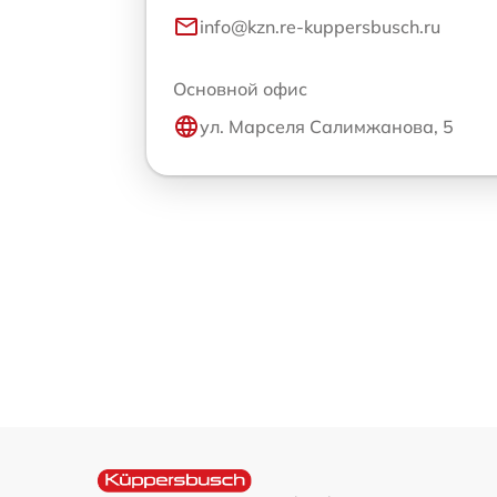
info@kzn.re-kuppersbusch.ru
Основной офис
ул. Марселя Салимжанова, 5