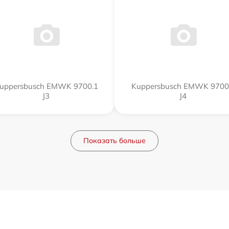
uppersbusch EMWK 9700.1
Kuppersbusch EMWK 9700
J3
J4
Показать больше