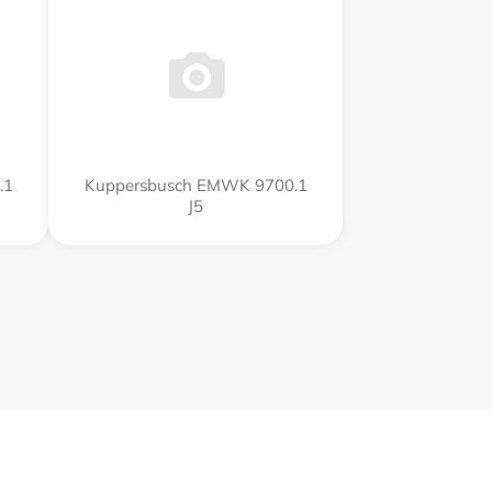
.1
Kuppersbusch EMWK 9700.1
J5