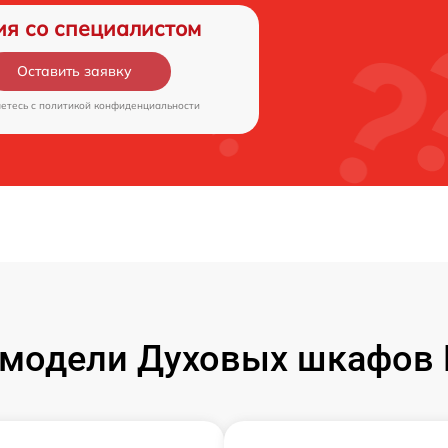
ия со специалистом
Оставить заявку
аетесь c
политикой конфиденциальности
модели Духовых шкафов 