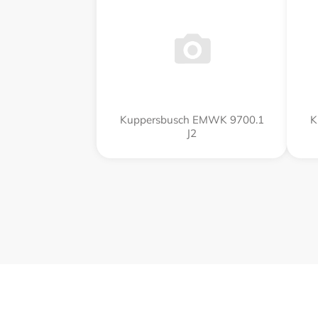
Kuppersbusch EMWK 9700.1
K
J2