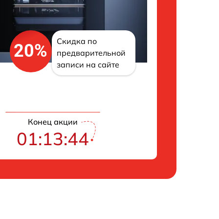
Скидка по
20%
предварительной
записи на сайте
Конец акции
01:13:43