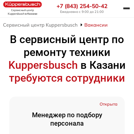
+7 (843) 254-50-42
Сервисный центр
Ежедневно с 9:00 до 21:00
Kuppersbusch
в Казани
Сервисный центр Kuppersbusch
Вакансии
В сервисный центр по
ремонту техники
Kuppersbusch
в Казани
требуются сотрудники
Открыта
Менеджер по подбору
персонала