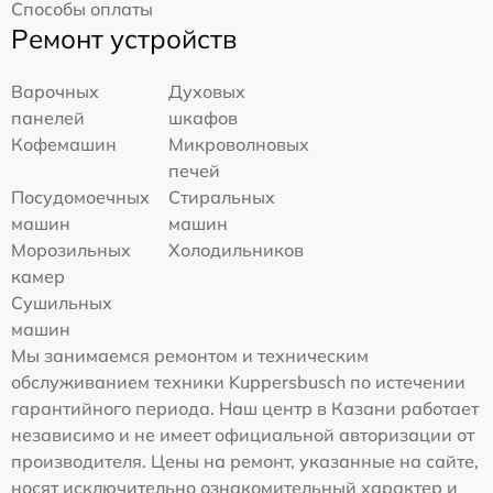
Способы оплаты
Ремонт устройств
Варочных
Духовых
панелей
шкафов
Кофемашин
Микроволновых
печей
Посудомоечных
Стиральных
машин
машин
Морозильных
Холодильников
камер
Сушильных
машин
Мы занимаемся ремонтом и техническим
обслуживанием техники Kuppersbusch по истечении
гарантийного периода. Наш центр в Казани работает
независимо и не имеет официальной авторизации от
производителя. Цены на ремонт, указанные на сайте,
носят исключительно ознакомительный характер и