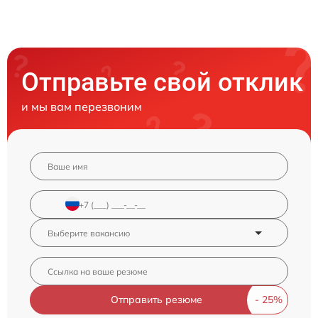
Отправьте свой отклик
и мы вам перезвоним
Отправить резюме